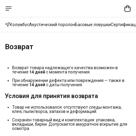
Колумбус
Акустический поролон
Басовые ловушки
Сертификац
Возврат
Возврат товара надлежащего качества возможен в
течение
14 дней
с момента получения.
При обнаружении дефекта или повреждения — также в
течение
14 дней
с даты получения.
Условия для принятия возврата
Товар не использовался: отсутствуют следы монтажа,
клея, пыли/ворса, запахов и деформаций.
Сохранён товарный вид и комплектация: упаковка,
вкладыши, бирки. Допускается аккуратное вскрытие для
осмотра.