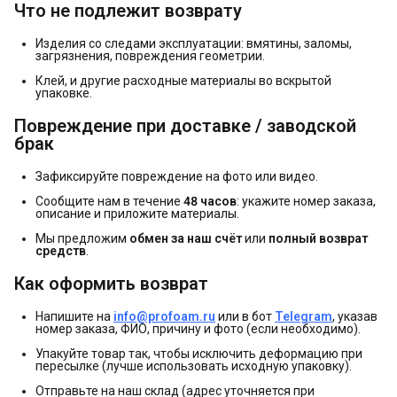
Что не подлежит возврату
Изделия со следами эксплуатации: вмятины, заломы,
загрязнения, повреждения геометрии.
Клей, и другие расходные материалы во вскрытой
упаковке.
Повреждение при доставке / заводской 
брак
Зафиксируйте повреждение на фото или видео.
Сообщите нам в течение
48 часов
: укажите номер заказа,
описание и приложите материалы.
Мы предложим
обмен за наш счёт
или
полный возврат 
средств
.
Как оформить возврат
Напишите на
info@profoam.ru
или в бот
Telegram
, указав
номер заказа, ФИО, причину и фото (если необходимо).
Упакуйте товар так, чтобы исключить деформацию при
пересылке (лучше использовать исходную упаковку).
Отправьте на наш склад (адрес уточняется при